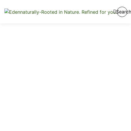
Searc